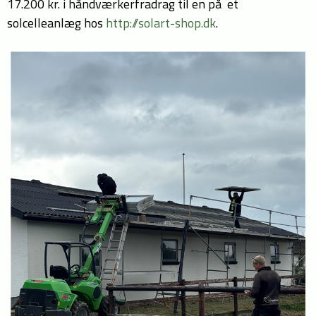
17.200 kr. i håndværkerfradrag til en på et
solcelleanlæg hos
http://solart-shop.dk
.