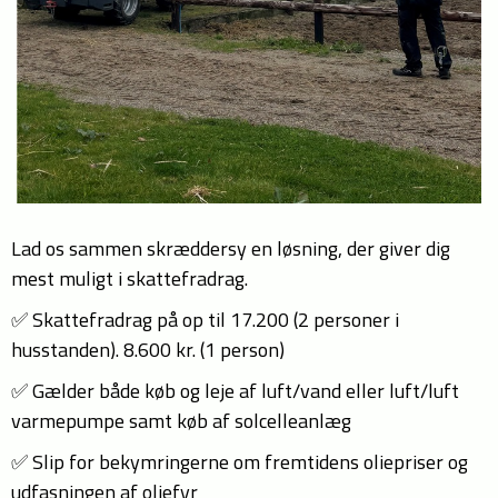
Lad os sammen skræddersy en løsning, der giver dig
mest muligt i skattefradrag.
✅ Skattefradrag på op til 17.200 (2 personer i
husstanden). 8.600 kr. (1 person)
✅ Gælder både køb og leje af luft/vand eller luft/luft
varmepumpe samt køb af solcelleanlæg
✅ Slip for bekymringerne om fremtidens oliepriser og
udfasningen af oliefyr