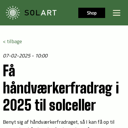
Shop
< tilbage
07-02-2025 - 10:00
Få
håndværkerfradrag i
2025 til solceller
Benyt sig af håndværkerfradraget, så I kan få op til